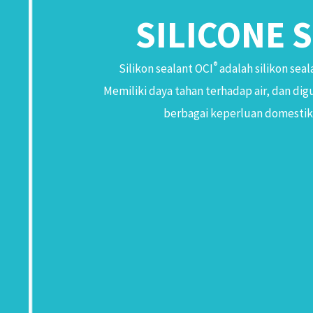
SILICONE 
®
Silikon sealant OCI
adalah silikon seal
Memiliki daya tahan terhadap air, dan di
berbagai keperluan domestik, 