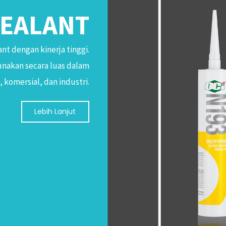
SEALANT
ant dengan kinerja tinggi.
gunakan secara luas dalam
komersial, dan industri.
Lebih Lanjut