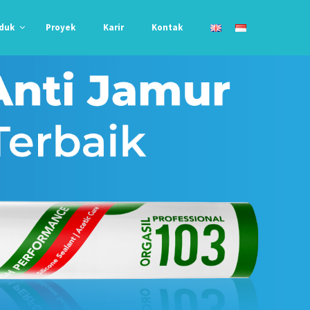
duk
Proyek
Karir
Kontak