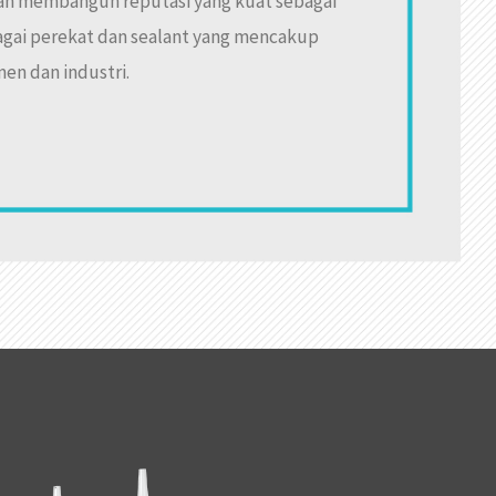
an membangun reputasi yang kuat sebagai
gai perekat dan sealant yang mencakup
en dan industri.