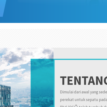
TENTAN
Dimulai dari awal yang sede
perekat untuk sepatu pada
®