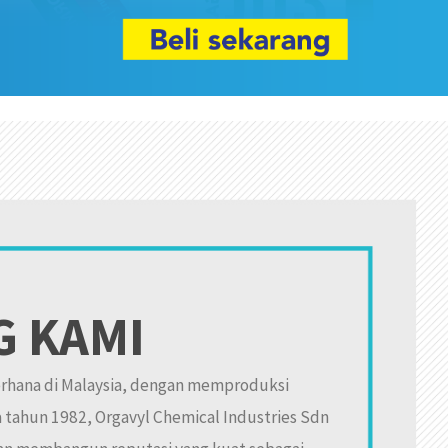
G KAMI
rhana di Malaysia,
dengan
memproduksi
 tahun 1982, Orgavyl Chemical Industries Sdn