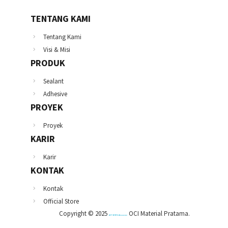
TENTANG KAMI
Tentang Kami
Visi & Misi
PRODUK
Sealant
Adhesive
PROYEK
Proyek
KARIR
Karir
KONTAK
Kontak
Official Store
Copyright © 2025
OCI Material Pratama.
ACP SEVEN Alcoseven