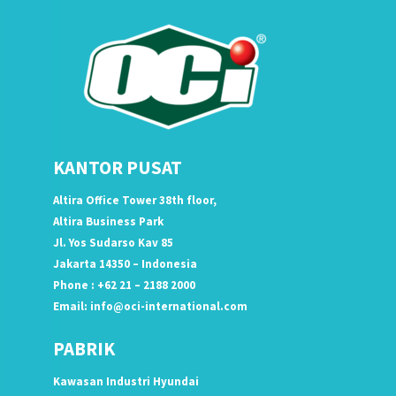
KANTOR PUSAT
Altira Office Tower 38th floor,
Altira Business Park
Jl. Yos Sudarso Kav 85
Jakarta 14350 – Indonesia
Phone : +62 21 – 2188 2000
Email:
info@oci-international.com
PABRIK
Kawasan Industri Hyundai