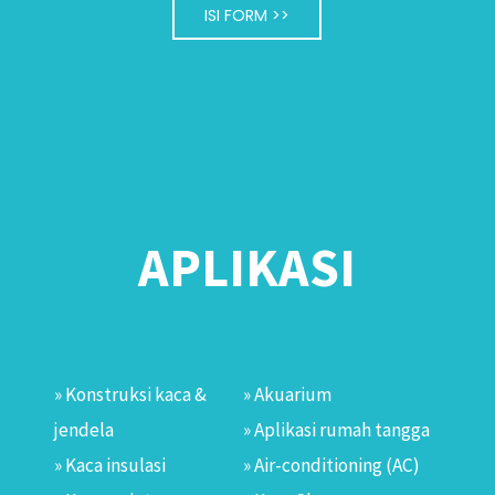
ISI FORM >>
APLIKASI
» Konstruksi kaca &
» Akuarium
jendela
» Aplikasi rumah tangga
» Kaca insulasi
» Air-conditioning (AC)