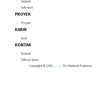
Sealant
Adhesive
PROYEK
Proyek
KARIR
Karir
KONTAK
Kontak
Official Store
Copyright © 2025
OCI Material Pratama.
ACP SEVEN Alcoseven