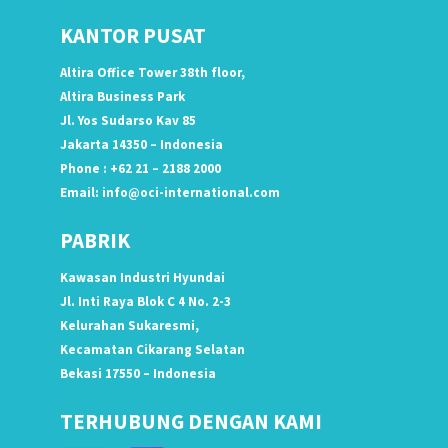
KANTOR PUSAT
Altira Office Tower 38th floor,
Altira Business Park
Jl. Yos Sudarso Kav 85
Jakarta 14350 – Indonesia
Phone : +62 21 – 2188 2000
Email:
info@oci-international.com
PABRIK
Kawasan Industri Hyundai
Jl. Inti Raya Blok C 4 No. 2-3
Kelurahan Sukaresmi,
Kecamatan Cikarang Selatan
Bekasi 17550 – Indonesia
TERHUBUNG DENGAN KAMI