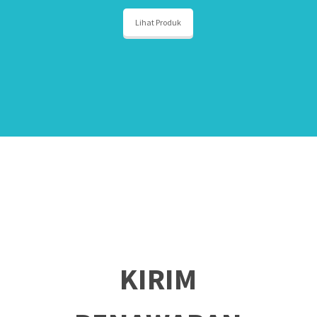
Lihat Produk
KIRIM