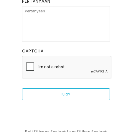
PERTANYAAN
CAPTCHA
Beli Silicone Sealant Lem Silikon Sealant