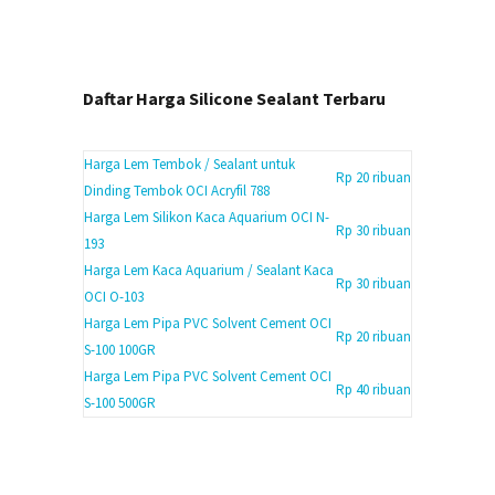
Daftar Harga Silicone Sealant Terbaru
Harga Lem Tembok / Sealant untuk
Rp 20 ribuan
Dinding Tembok OCI Acryfil 788
Harga Lem Silikon Kaca Aquarium OCI N-
Rp 30 ribuan
193
Harga Lem Kaca Aquarium / Sealant Kaca
Rp 30 ribuan
OCI O-103
Harga Lem Pipa PVC Solvent Cement OCI
Rp 20 ribuan
S-100 100GR
Harga Lem Pipa PVC Solvent Cement OCI
Rp 40 ribuan
S-100 500GR