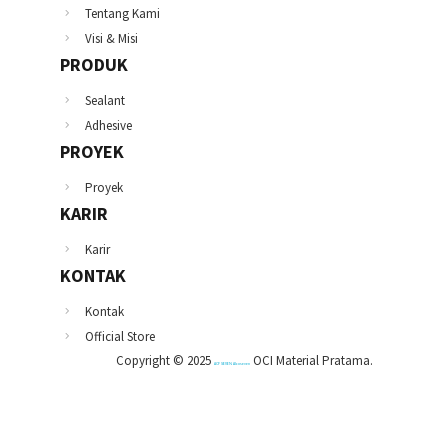
Tentang Kami
Visi & Misi
PRODUK
Sealant
Adhesive
PROYEK
Proyek
KARIR
Karir
KONTAK
Kontak
Official Store
Copyright © 2025
OCI Material Pratama.
ACP SEVEN Alcoseven