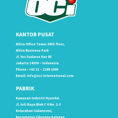
KANTOR PUSAT
Altira Office Tower 38th floor,
Altira Business Park
Jl. Yos Sudarso Kav 85
Jakarta 14350 – Indonesia
Phone : +62 21 – 2188 2000
Email:
info@oci-international.com
PABRIK
Kawasan Industri Hyundai
Jl. Inti Raya Blok C 4 No. 2-3
Kelurahan Sukaresmi,
Kecamatan Cikarang Selatan