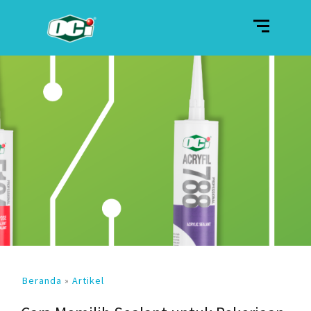
Beranda
»
Artikel