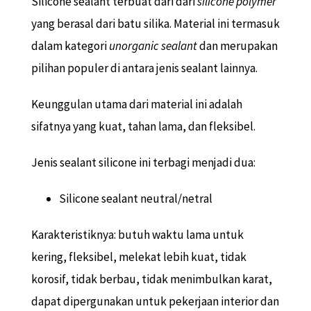
Silicone sealant terbuat dari dari
silicone polymer
yang berasal dari batu silika. Material ini termasuk
dalam kategori
unorganic sealant
dan merupakan
pilihan populer di antara jenis sealant lainnya.
Keunggulan utama dari material ini adalah
sifatnya yang kuat, tahan lama, dan fleksibel.
Jenis sealant silicone ini terbagi menjadi dua:
Silicone sealant neutral/netral
Karakteristiknya: butuh waktu lama untuk
kering, fleksibel, melekat lebih kuat, tidak
korosif, tidak berbau, tidak menimbulkan karat,
dapat dipergunakan untuk pekerjaan interior dan