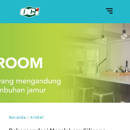
Beranda
»
Artikel