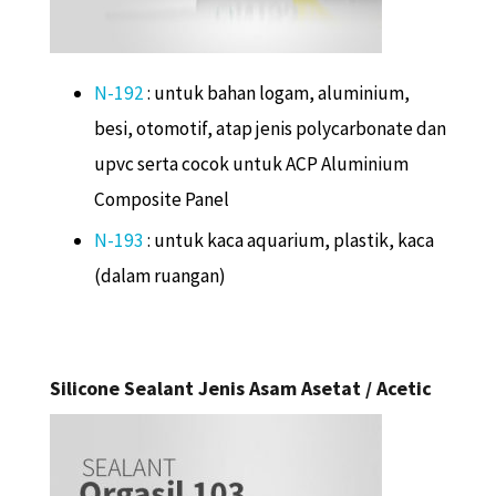
N-192
: untuk bahan logam, aluminium,
besi, otomotif, atap jenis polycarbonate dan
upvc serta cocok untuk ACP Aluminium
Composite Panel
N-193
: untuk kaca aquarium, plastik, kaca
(dalam ruangan)
Silicone Sealant Jenis Asam Asetat / Acetic