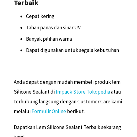
Terbaik
Cepat kering
Tahan panas dan sinar UV
Banyak pilihan warna
Dapat digunakan untuk segala kebutuhan
Anda dapat dengan mudah membeli produk lem
Silicone Sealant di
Impack Store Tokopedia
atau
terhubung langsung dengan Customer Care kami
melalui
Formulir Online
berikut.
Dapatkan Lem Silicone Sealant Terbaik sekarang
juga!