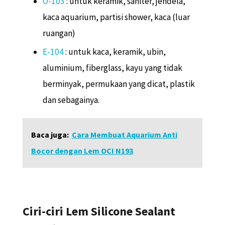
O-103
: untuk keramik, saniter, jendela,
kaca aquarium, partisi shower, kaca (luar
ruangan)
E-104
: untuk kaca, keramik, ubin,
aluminium, fiberglass, kayu yang tidak
berminyak, permukaan yang dicat, plastik
dan sebagainya.
Baca juga:
Cara Membuat Aquarium Anti
Bocor dengan Lem OCI N193
Ciri-ciri Lem Silicone Sealant