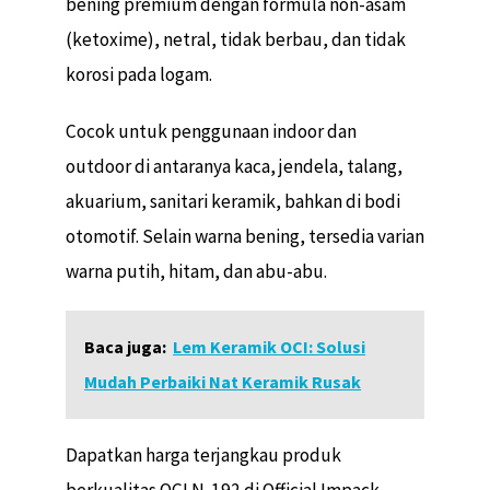
bening premium dengan formula non-asam
(ketoxime), netral, tidak berbau, dan tidak
korosi pada logam.
Cocok untuk penggunaan indoor dan
outdoor di antaranya kaca, jendela, talang,
akuarium, sanitari keramik, bahkan di bodi
otomotif. Selain warna bening, tersedia varian
warna putih, hitam, dan abu-abu.
Baca juga:
Lem Keramik OCI: Solusi
Mudah Perbaiki Nat Keramik Rusak
Dapatkan harga terjangkau produk
berkualitas OCI N‑192 di Official Impack