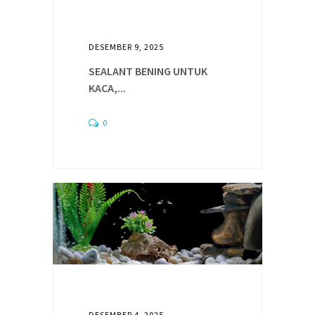
DESEMBER 9, 2025
SEALANT BENING UNTUK
KACA,...
0
DESEMBER 4, 2025