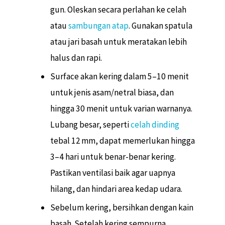
gun. Oleskan secara perlahan ke celah
atau
sambungan atap
. Gunakan spatula
atau jari basah untuk meratakan lebih
halus dan rapi.
Surface akan kering dalam 5–10 menit
untuk jenis asam/netral biasa, dan
hingga 30 menit untuk varian warnanya.
Lubang besar, seperti
celah dinding
tebal 12 mm, dapat memerlukan hingga
3–4 hari untuk benar-benar kering.
Pastikan ventilasi baik agar uapnya
hilang, dan hindari area kedap udara.
Sebelum kering, bersihkan dengan kain
basah. Setelah kering sempurna,