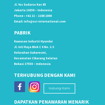
Jl. Yos Sudarso Kav 85
Jakarta 14350 – Indonesia
Phone : +62 21 – 2188 2000
Email:
info@oci-international.com
PABRIK
Kawasan Industri Hyundai
Jl. Inti Raya Blok C 4 No. 2-3
Kelurahan Sukaresmi,
Kecamatan Cikarang Selatan
Bekasi 17550 – Indonesia
TERHUBUNG DENGAN KAMI
Hubungi Kami
DAPATKAN PENAWARAN MENARIK