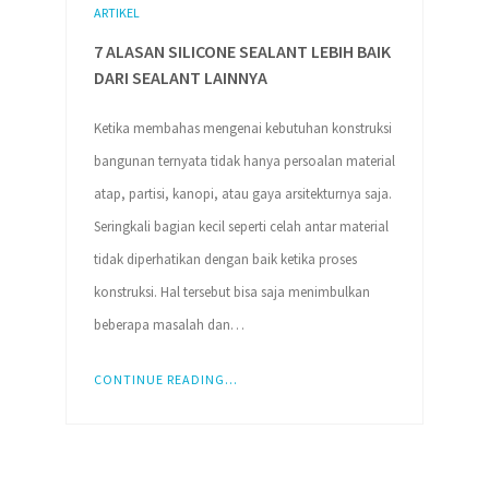
ARTIKEL
7 ALASAN SILICONE SEALANT LEBIH BAIK
DARI SEALANT LAINNYA
Ketika membahas mengenai kebutuhan konstruksi
bangunan ternyata tidak hanya persoalan material
atap, partisi, kanopi, atau gaya arsitekturnya saja.
Seringkali bagian kecil seperti celah antar material
tidak diperhatikan dengan baik ketika proses
konstruksi. Hal tersebut bisa saja menimbulkan
beberapa masalah dan…
CONTINUE READING...