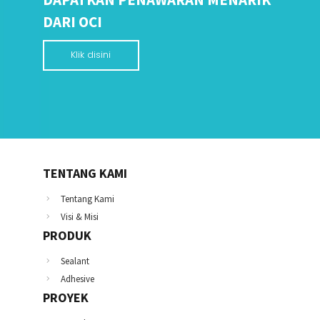
DARI OCI
Klik disini
TENTANG KAMI
Tentang Kami
Visi & Misi
PRODUK
Sealant
Adhesive
PROYEK