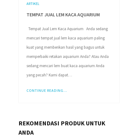
ARTIKEL
TEMPAT JUAL LEM KACA AQUARIUM
Tempat Jual Lem Kaca Aquarium Anda sedang
mencari tempat jual lem kaca aquarium paling
kuat yang memberikan hasil yang bagus untuk
memperbaiki retakan aquarium Anda? Atau Anda
sedang mencari lem buat kaca aquarium Anda
yang pecah? Kami dapat…
CONTINUE READING...
REKOMENDASI PRODUK UNTUK
ANDA