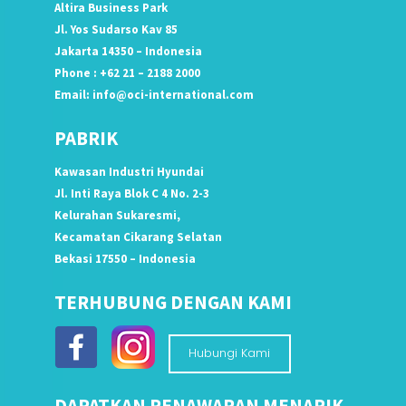
Altira Business Park
Jl. Yos Sudarso Kav 85
Jakarta 14350 – Indonesia
Phone : +62 21 – 2188 2000
Email:
info@oci-international.com
PABRIK
Kawasan Industri Hyundai
Jl. Inti Raya Blok C 4 No. 2-3
Kelurahan Sukaresmi,
Kecamatan Cikarang Selatan
Bekasi 17550 – Indonesia
TERHUBUNG DENGAN KAMI
Hubungi Kami
DAPATKAN PENAWARAN MENARIK