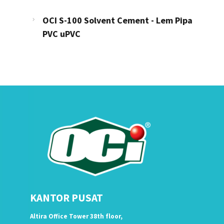
OCI S-100 Solvent Cement - Lem Pipa
PVC uPVC
KANTOR PUSAT
Altira Office Tower 38th floor,