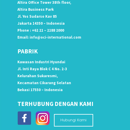
Altira Office Tower 38th floor,
Altira Business Park
Jl. Yos Sudarso Kav 85
Jakarta 14350 – Indonesia
Phone : +62 21 – 2188 2000
Email:
info@oci-international.com
PABRIK
Kawasan Industri Hyundai
Jl. Inti Raya Blok C 4 No. 2-3
Kelurahan Sukaresmi,
Kecamatan Cikarang Selatan
Bekasi 17550 – Indonesia
TERHUBUNG DENGAN KAMI
Hubungi Kami