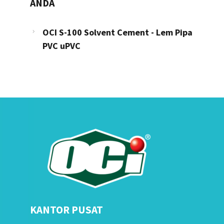
ANDA
OCI S-100 Solvent Cement - Lem Pipa
PVC uPVC
KANTOR PUSAT