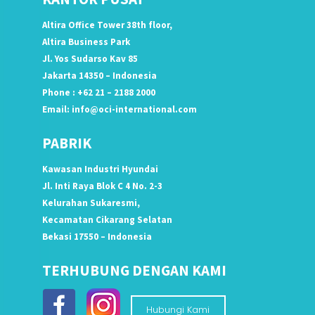
Altira Office Tower 38th floor,
Altira Business Park
Jl. Yos Sudarso Kav 85
Jakarta 14350 – Indonesia
Phone : +62 21 – 2188 2000
Email:
info@oci-international.com
PABRIK
Kawasan Industri Hyundai
Jl. Inti Raya Blok C 4 No. 2-3
Kelurahan Sukaresmi,
Kecamatan Cikarang Selatan
Bekasi 17550 – Indonesia
TERHUBUNG DENGAN KAMI
Hubungi Kami