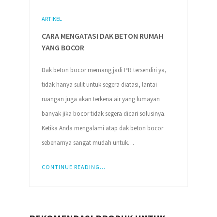
ARTIKEL
CARA MENGATASI DAK BETON RUMAH
YANG BOCOR
Dak beton bocor memang jadi PR tersendiri ya,
tidak hanya sulit untuk segera diatasi, lantai
ruangan juga akan terkena air yang lumayan
banyak jika bocor tidak segera dicari solusinya.
Ketika Anda mengalami atap dak beton bocor
sebenarnya sangat mudah untuk…
CONTINUE READING...