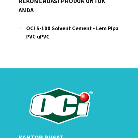
REKOMENDASI PRODUK UNTUK
ANDA
OCI S-100 Solvent Cement - Lem Pipa
PVC uPVC
KANTOR PUSAT