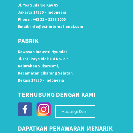
Jl. Yos Sudarso Kav 85
Jakarta 14350 – Indonesia
Phone : +62 21 – 2188 2000
Email:
info@oci-international.com
PABRIK
Kawasan Industri Hyundai
Jl. Inti Raya Blok C 4 No. 2-3
Kelurahan Sukaresmi,
Kecamatan Cikarang Selatan
Bekasi 17550 – Indonesia
TERHUBUNG DENGAN KAMI
Hubungi Kami
DAPATKAN PENAWARAN MENARIK