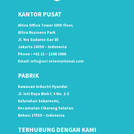
KANTOR PUSAT
Altira Office Tower 38th floor,
Altira Business Park
Jl. Yos Sudarso Kav 85
Jakarta 14350 – Indonesia
Phone : +62 21 – 2188 2000
Email:
info@oci-international.com
PABRIK
Kawasan Industri Hyundai
Jl. Inti Raya Blok C 4 No. 2-3
Kelurahan Sukaresmi,
Kecamatan Cikarang Selatan
Bekasi 17550 – Indonesia
TERHUBUNG DENGAN KAMI