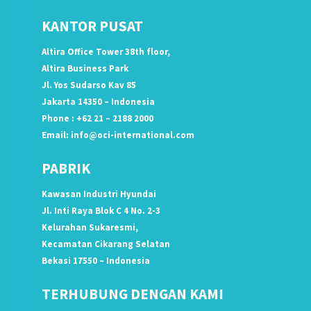
KANTOR PUSAT
Altira Office Tower 38th floor,
Altira Business Park
Jl. Yos Sudarso Kav 85
Jakarta 14350 – Indonesia
Phone : +62 21 – 2188 2000
Email:
info@oci-international.com
PABRIK
Kawasan Industri Hyundai
Jl. Inti Raya Blok C 4 No. 2-3
Kelurahan Sukaresmi,
Kecamatan Cikarang Selatan
Bekasi 17550 – Indonesia
TERHUBUNG DENGAN KAMI