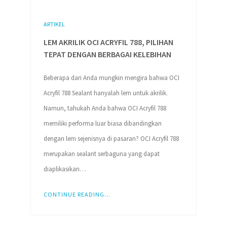
ARTIKEL
LEM AKRILIK OCI ACRYFIL 788, PILIHAN
TEPAT DENGAN BERBAGAI KELEBIHAN
Beberapa dari Anda mungkin mengira bahwa OCI
Acryfil 788 Sealant hanyalah lem untuk akrilik.
Namun, tahukah Anda bahwa OCI Acryfil 788
memiliki performa luar biasa dibandingkan
dengan lem sejenisnya di pasaran? OCI Acryfil 788
merupakan sealant serbaguna yang dapat
diaplikasikan…
CONTINUE READING...