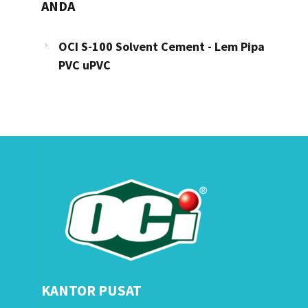
ANDA
OCI S-100 Solvent Cement - Lem Pipa
PVC uPVC
KANTOR PUSAT