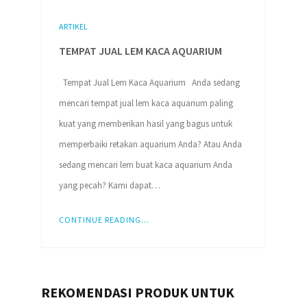
ARTIKEL
TEMPAT JUAL LEM KACA AQUARIUM
Tempat Jual Lem Kaca Aquarium Anda sedang
mencari tempat jual lem kaca aquarium paling
kuat yang memberikan hasil yang bagus untuk
memperbaiki retakan aquarium Anda? Atau Anda
sedang mencari lem buat kaca aquarium Anda
yang pecah? Kami dapat…
CONTINUE READING...
REKOMENDASI PRODUK UNTUK