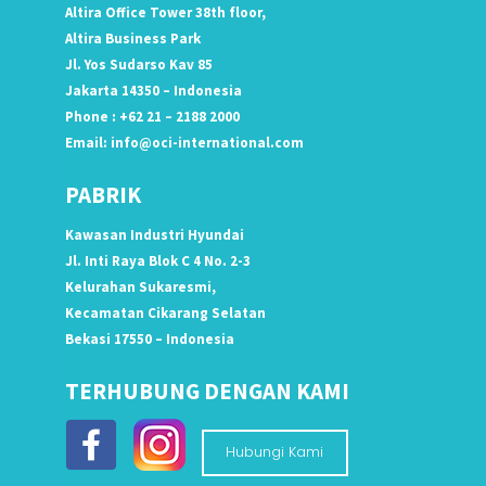
Altira Office Tower 38th floor,
Altira Business Park
Jl. Yos Sudarso Kav 85
Jakarta 14350 – Indonesia
Phone : +62 21 – 2188 2000
Email:
info@oci-international.com
PABRIK
Kawasan Industri Hyundai
Jl. Inti Raya Blok C 4 No. 2-3
Kelurahan Sukaresmi,
Kecamatan Cikarang Selatan
Bekasi 17550 – Indonesia
TERHUBUNG DENGAN KAMI
Hubungi Kami