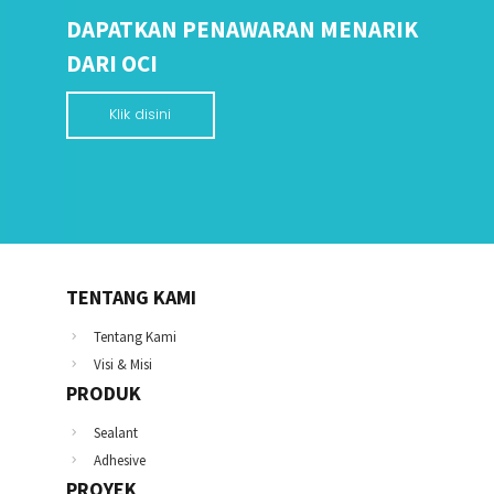
DAPATKAN PENAWARAN MENARIK
DARI OCI
Klik disini
TENTANG KAMI
Tentang Kami
Visi & Misi
PRODUK
Sealant
Adhesive
PROYEK