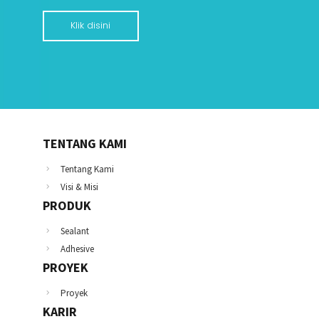
Klik disini
TENTANG KAMI
Tentang Kami
Visi & Misi
PRODUK
Sealant
Adhesive
PROYEK
Proyek
KARIR