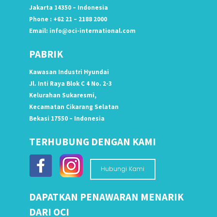
Jakarta 14350 – Indonesia
Phone : +62 21 – 2188 2000
Email:
info@oci-international.com
PABRIK
Kawasan Industri Hyundai
Jl. Inti Raya Blok C 4 No. 2-3
Kelurahan Sukaresmi,
Kecamatan Cikarang Selatan
Bekasi 17550 – Indonesia
TERHUBUNG DENGAN KAMI
Hubungi Kami
DAPATKAN PENAWARAN MENARIK
DARI OCI