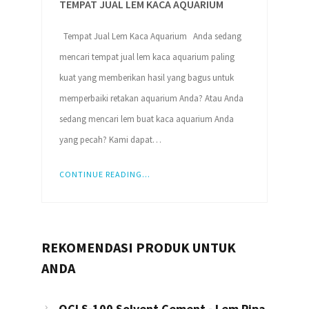
TEMPAT JUAL LEM KACA AQUARIUM
Tempat Jual Lem Kaca Aquarium Anda sedang
mencari tempat jual lem kaca aquarium paling
kuat yang memberikan hasil yang bagus untuk
memperbaiki retakan aquarium Anda? Atau Anda
sedang mencari lem buat kaca aquarium Anda
yang pecah? Kami dapat…
CONTINUE READING...
REKOMENDASI PRODUK UNTUK
ANDA
OCI S-100 Solvent Cement - Lem Pipa