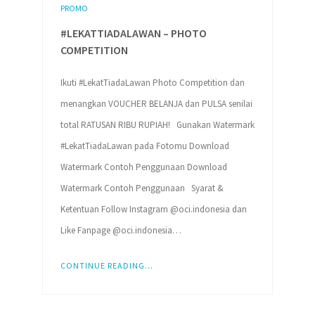
PROMO
#LEKATTIADALAWAN – PHOTO
COMPETITION
Ikuti #LekatTiadaLawan Photo Competition dan
menangkan VOUCHER BELANJA dan PULSA senilai
total RATUSAN RIBU RUPIAH! Gunakan Watermark
#LekatTiadaLawan pada Fotomu Download
Watermark Contoh Penggunaan Download
Watermark Contoh Penggunaan Syarat &
Ketentuan Follow Instagram @oci.indonesia dan
Like Fanpage @oci.indonesia…
CONTINUE READING...