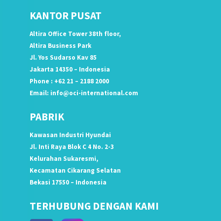
KANTOR PUSAT
Altira Office Tower 38th floor,
Altira Business Park
Jl. Yos Sudarso Kav 85
Jakarta 14350 – Indonesia
Phone : +62 21 – 2188 2000
Email:
info@oci-international.com
PABRIK
Kawasan Industri Hyundai
Jl. Inti Raya Blok C 4 No. 2-3
Kelurahan Sukaresmi,
Kecamatan Cikarang Selatan
Bekasi 17550 – Indonesia
TERHUBUNG DENGAN KAMI