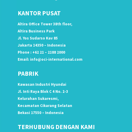
KANTOR PUSAT
Altira Office Tower 38th floor,
Altira Business Park
Jl. Yos Sudarso Kav 85
Jakarta 14350 – Indonesia
Phone : +62 21 – 2188 2000
Email:
info@oci-international.com
PABRIK
Kawasan Industri Hyundai
Jl. Inti Raya Blok C 4 No. 2-3
Kelurahan Sukaresmi,
Kecamatan Cikarang Selatan
Bekasi 17550 – Indonesia
TERHUBUNG DENGAN KAMI