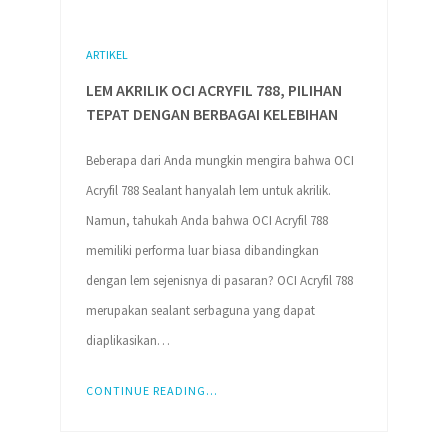
ARTIKEL
LEM AKRILIK OCI ACRYFIL 788, PILIHAN
TEPAT DENGAN BERBAGAI KELEBIHAN
Beberapa dari Anda mungkin mengira bahwa OCI
Acryfil 788 Sealant hanyalah lem untuk akrilik.
Namun, tahukah Anda bahwa OCI Acryfil 788
memiliki performa luar biasa dibandingkan
dengan lem sejenisnya di pasaran? OCI Acryfil 788
merupakan sealant serbaguna yang dapat
diaplikasikan…
CONTINUE READING...