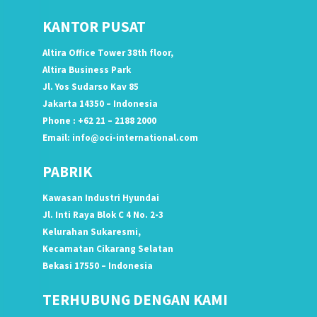
KANTOR PUSAT
Altira Office Tower 38th floor,
Altira Business Park
Jl. Yos Sudarso Kav 85
Jakarta 14350 – Indonesia
Phone : +62 21 – 2188 2000
Email:
info@oci-international.com
PABRIK
Kawasan Industri Hyundai
Jl. Inti Raya Blok C 4 No. 2-3
Kelurahan Sukaresmi,
Kecamatan Cikarang Selatan
Bekasi 17550 – Indonesia
TERHUBUNG DENGAN KAMI