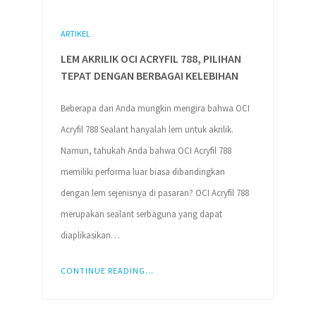
ARTIKEL
LEM AKRILIK OCI ACRYFIL 788, PILIHAN
TEPAT DENGAN BERBAGAI KELEBIHAN
Beberapa dari Anda mungkin mengira bahwa OCI
Acryfil 788 Sealant hanyalah lem untuk akrilik.
Namun, tahukah Anda bahwa OCI Acryfil 788
memiliki performa luar biasa dibandingkan
dengan lem sejenisnya di pasaran? OCI Acryfil 788
merupakan sealant serbaguna yang dapat
diaplikasikan…
CONTINUE READING...