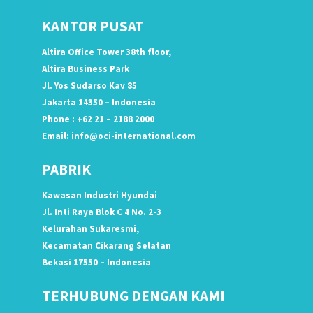
KANTOR PUSAT
Altira Office Tower 38th floor,
Altira Business Park
Jl. Yos Sudarso Kav 85
Jakarta 14350 – Indonesia
Phone : +62 21 – 2188 2000
Email:
info@oci-international.com
PABRIK
Kawasan Industri Hyundai
Jl. Inti Raya Blok C 4 No. 2-3
Kelurahan Sukaresmi,
Kecamatan Cikarang Selatan
Bekasi 17550 – Indonesia
TERHUBUNG DENGAN KAMI