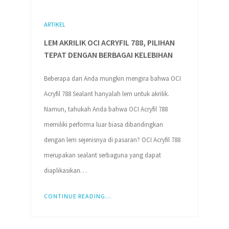
ARTIKEL
LEM AKRILIK OCI ACRYFIL 788, PILIHAN
TEPAT DENGAN BERBAGAI KELEBIHAN
Beberapa dari Anda mungkin mengira bahwa OCI
Acryfil 788 Sealant hanyalah lem untuk akrilik.
Namun, tahukah Anda bahwa OCI Acryfil 788
memiliki performa luar biasa dibandingkan
dengan lem sejenisnya di pasaran? OCI Acryfil 788
merupakan sealant serbaguna yang dapat
diaplikasikan…
CONTINUE READING...