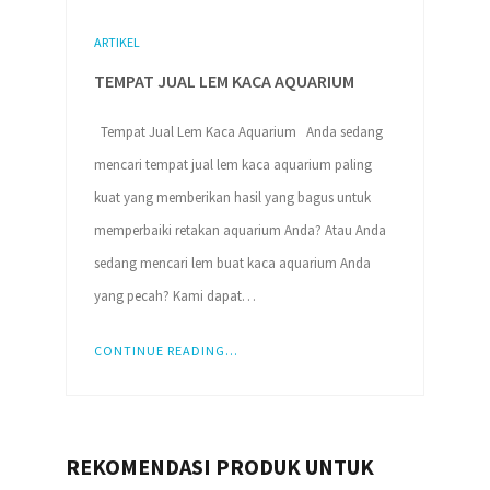
ARTIKEL
TEMPAT JUAL LEM KACA AQUARIUM
Tempat Jual Lem Kaca Aquarium Anda sedang
mencari tempat jual lem kaca aquarium paling
kuat yang memberikan hasil yang bagus untuk
memperbaiki retakan aquarium Anda? Atau Anda
sedang mencari lem buat kaca aquarium Anda
yang pecah? Kami dapat…
CONTINUE READING...
REKOMENDASI PRODUK UNTUK