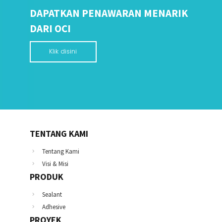
DAPATKAN PENAWARAN MENARIK
DARI OCI
Klik disini
TENTANG KAMI
Tentang Kami
Visi & Misi
PRODUK
Sealant
Adhesive
PROYEK