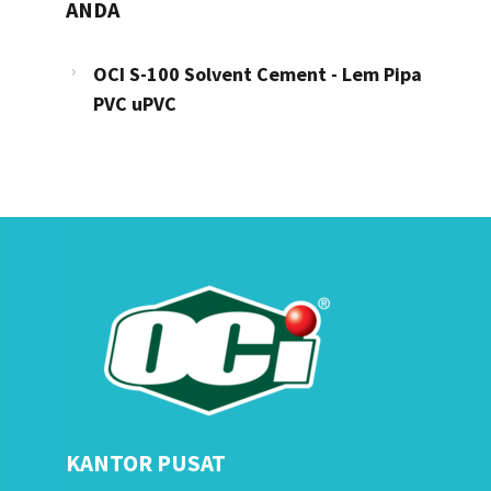
ANDA
OCI S-100 Solvent Cement - Lem Pipa
PVC uPVC
KANTOR PUSAT