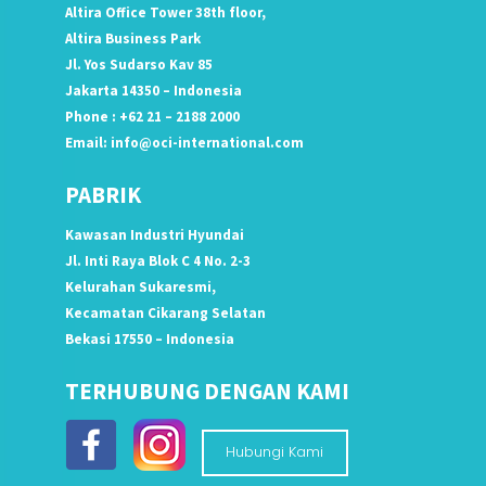
Altira Office Tower 38th floor,
Altira Business Park
Jl. Yos Sudarso Kav 85
Jakarta 14350 – Indonesia
Phone : +62 21 – 2188 2000
Email:
info@oci-international.com
PABRIK
Kawasan Industri Hyundai
Jl. Inti Raya Blok C 4 No. 2-3
Kelurahan Sukaresmi,
Kecamatan Cikarang Selatan
Bekasi 17550 – Indonesia
TERHUBUNG DENGAN KAMI
Hubungi Kami