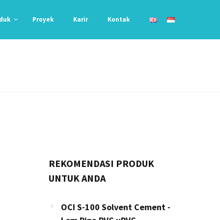
duk
Proyek
Karir
Kontak
REKOMENDASI PRODUK
UNTUK ANDA
OCI S-100 Solvent Cement -