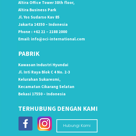
Altira Office Tower 38th floor,
Altira Business Park
Jl. Yos Sudarso Kav 85
Jakarta 14350 – Indonesia
Phone : +62 21 – 2188 2000
Email:
info@oci-international.com
PABRIK
Kawasan Industri Hyundai
Jl. Inti Raya Blok C 4 No. 2-3
Kelurahan Sukaresmi,
Kecamatan Cikarang Selatan
Bekasi 17550 – Indonesia
TERHUBUNG DENGAN KAMI
Hubungi Kami