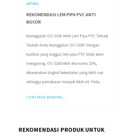
ARTIKEL
REKOMENDASI LEM PIPA PVC ANTI
BOCOR
Keunggulan OCI S100: Merk Lem Pipa PVC Terbaik
Taukah Anda keunggulan OCI S100? Dengan
kualitas yang unggul, lem pipa PVC tidak akan
menguning. OCI S100 lebih ekonomis 15%,
dikarenakan tingkat kekentalan yang lebih cair
sehingga pemakaian menjadi lebih irit. Pada…
CONTINUE READING...
REKOMENDASI PRODUK UNTUK