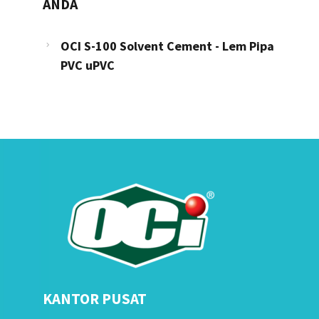
ANDA
OCI S-100 Solvent Cement - Lem Pipa
PVC uPVC
KANTOR PUSAT