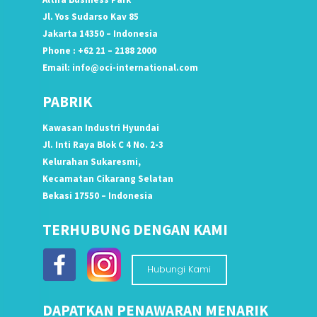
Jl. Yos Sudarso Kav 85
Jakarta 14350 – Indonesia
Phone : +62 21 – 2188 2000
Email:
info@oci-international.com
PABRIK
Kawasan Industri Hyundai
Jl. Inti Raya Blok C 4 No. 2-3
Kelurahan Sukaresmi,
Kecamatan Cikarang Selatan
Bekasi 17550 – Indonesia
TERHUBUNG DENGAN KAMI
Hubungi Kami
DAPATKAN PENAWARAN MENARIK