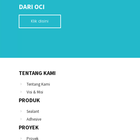
DARI OCI
Klik disini
TENTANG KAMI
Tentang Kami
Visi & Misi
PRODUK
Sealant
Adhesive
PROYEK
Proyek