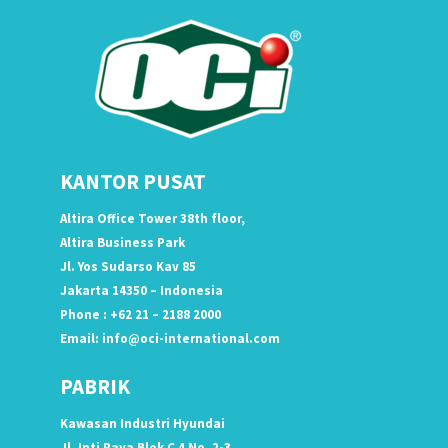
KANTOR PUSAT
Altira Office Tower 38th floor,
Altira Business Park
Jl. Yos Sudarso Kav 85
Jakarta 14350 – Indonesia
Phone : +62 21 – 2188 2000
Email:
info@oci-international.com
PABRIK
Kawasan Industri Hyundai
Jl. Inti Raya Blok C 4 No. 2-3