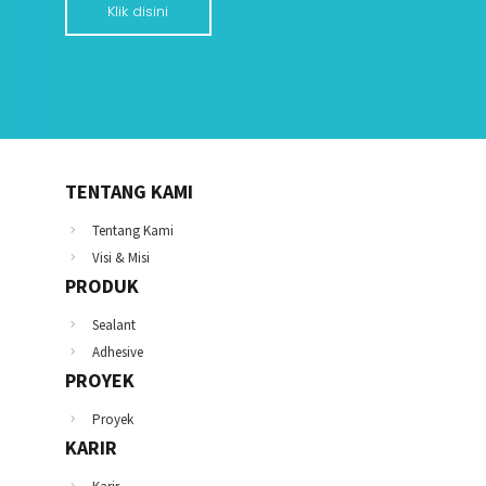
Klik disini
TENTANG KAMI
Tentang Kami
Visi & Misi
PRODUK
Sealant
Adhesive
PROYEK
Proyek
KARIR