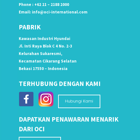
Phone : +62 21 – 2188 2000
Email:
info@oci-international.com
PABRIK
Kawasan Industri Hyundai
Jl. Inti Raya Blok C 4 No. 2-3
Kelurahan Sukaresmi,
Kecamatan Cikarang Selatan
Bekasi 17550 – Indonesia
TERHUBUNG DENGAN KAMI
Hubungi Kami
DAPATKAN PENAWARAN MENARIK
DARI OCI