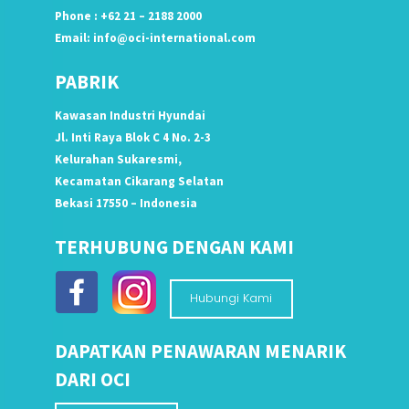
Phone : +62 21 – 2188 2000
Email:
info@oci-international.com
PABRIK
Kawasan Industri Hyundai
Jl. Inti Raya Blok C 4 No. 2-3
Kelurahan Sukaresmi,
Kecamatan Cikarang Selatan
Bekasi 17550 – Indonesia
TERHUBUNG DENGAN KAMI
Hubungi Kami
DAPATKAN PENAWARAN MENARIK
DARI OCI