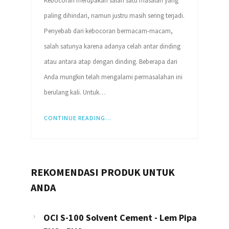
Kebocoran merupakan salah satu masalah yang
paling dihindari, namun justru masih sering terjadi.
Penyebab dari kebocoran bermacam-macam,
salah satunya karena adanya celah antar dinding
atau antara atap dengan dinding. Beberapa dari
Anda mungkin telah mengalami permasalahan ini
berulang kali. Untuk…
CONTINUE READING...
REKOMENDASI PRODUK UNTUK
ANDA
OCI S-100 Solvent Cement - Lem Pipa