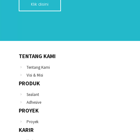
Klik disini
TENTANG KAMI
Tentang Kami
Visi & Misi
PRODUK
Sealant
Adhesive
PROYEK
Proyek
KARIR