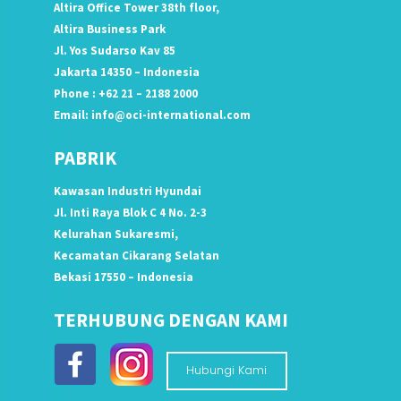
Altira Office Tower 38th floor,
Altira Business Park
Jl. Yos Sudarso Kav 85
Jakarta 14350 – Indonesia
Phone : +62 21 – 2188 2000
Email:
info@oci-international.com
PABRIK
Kawasan Industri Hyundai
Jl. Inti Raya Blok C 4 No. 2-3
Kelurahan Sukaresmi,
Kecamatan Cikarang Selatan
Bekasi 17550 – Indonesia
TERHUBUNG DENGAN KAMI
Hubungi Kami