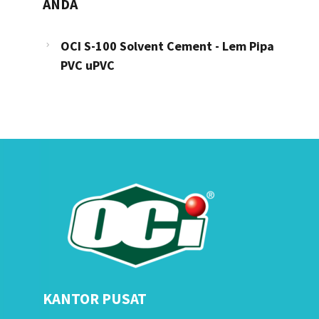
ANDA
OCI S-100 Solvent Cement - Lem Pipa
PVC uPVC
KANTOR PUSAT