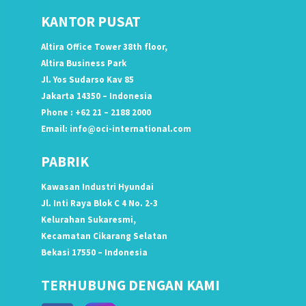
KANTOR PUSAT
Altira Office Tower 38th floor,
Altira Business Park
Jl. Yos Sudarso Kav 85
Jakarta 14350 – Indonesia
Phone : +62 21 – 2188 2000
Email:
info@oci-international.com
PABRIK
Kawasan Industri Hyundai
Jl. Inti Raya Blok C 4 No. 2-3
Kelurahan Sukaresmi,
Kecamatan Cikarang Selatan
Bekasi 17550 – Indonesia
TERHUBUNG DENGAN KAMI